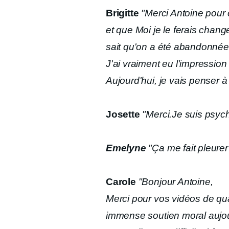
Brigitte
"Merci Antoine pour 
et que Moi je le ferais chang
sait qu'on a été abandonnée 
J'ai vraiment eu l'impression 
Aujourd'hui, je vais penser
Josette
"Merci.Je suis psychi
Emelyne
"Ça me fait pleurer
Carole
"Bonjour Antoine,
Merci pour vos vidéos de qu
immense soutien moral aujou