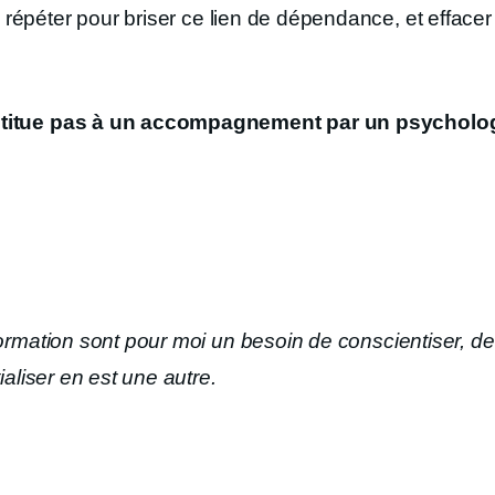
 répéter pour briser ce lien de dépendance, et efface
stitue pas à un accompagnement par un psycholo
ormation sont pour moi un besoin de conscientiser, de 
ialiser en est une autre.