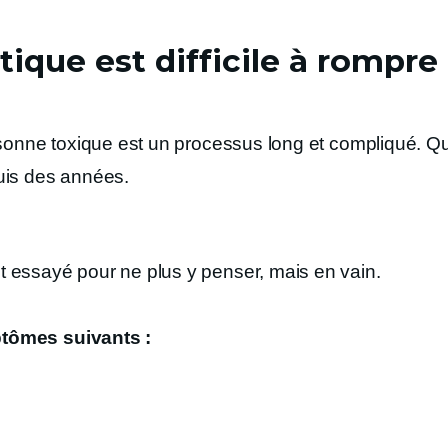
tique est difficile à rompre
rsonne toxique est un processus long et compliqué. Qu
uis des années.
 essayé pour ne plus y penser, mais en vain.
tômes suivants :