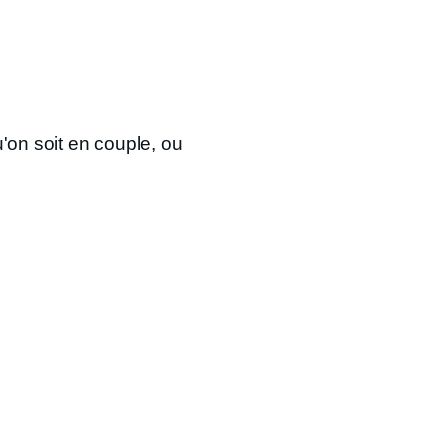
'on soit en couple, ou