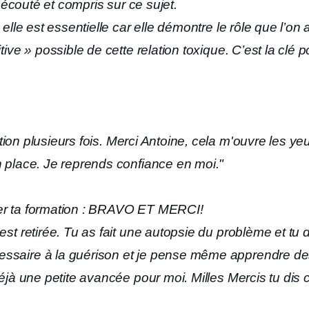
re écouté et compris sur ce sujet.
 elle est essentielle car elle démontre le rôle que l’on
itive » possible de cette relation toxique. C’est la cl
tion plusieurs fois. Merci Antoine, cela m'ouvre les 
n place. Je reprends confiance en moi."
er ta formation : BRAVO ET MERCI!
'est retirée. Tu as fait une autopsie du problème et t
essaire à la guérison et je pense même apprendre 
déjà une petite avancée pour moi. Milles Mercis tu dis