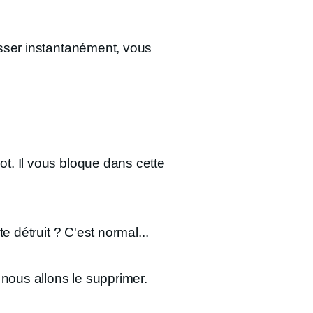
resser instantanément, vous
t. Il vous bloque dans cette
e détruit ? C'est normal...
, nous allons le supprimer.