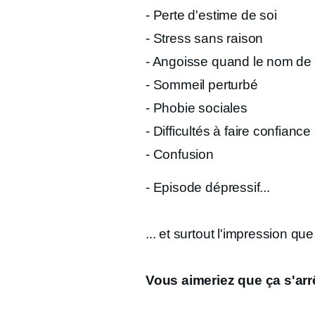
- Perte d'estime de soi
- Stress sans raison
- Angoisse quand le nom de "
- Sommeil perturbé
- Phobie sociales
- Difficultés à faire confianc
- Confusion
- Episode dépressif...
... et surtout l'impression q
Vous aimeriez que ça s'arr