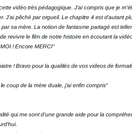
cette vidéo très pédagogique. J'ai compris que je m'é
er. J'ai pêché par orgueil. Le chapitre 4 est d'autant
par sa mère. La notion de fantasme partagé est telle
de revivre le film de notre histoire en écoutant la vidéo
 à MOI ! Encore MERCI"
atre ! Bravo pour la qualités de vos videos de formati
 le coup de la mère duale, j'ai enfin compris"
alité qui me sont d’une grande aide pour la compréhe
rd’hui.