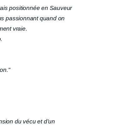
tais positionnée en Sauveur
 plus passionnant quand on
ment vraie.
.
on."
nsion du vécu et d’un