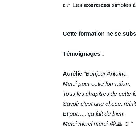
👉 Les
exercices
simples à
Cette formation ne se sub
Témoignages :
Aurélie
"Bonjour Antoine,
Merci pour cette formation,
Tous les chapitres de cette f
Savoir c’est une chose, réinit
Et put….. ça fait du bien.
Merci merci merci 🤩 🙏 ☺️ "