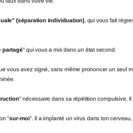
u faux dans votre vie.
uale" (séparation individuation)
, qui vous fait rég
 partagé
" qui vous a mis dans un état second.
que vous avez signé, sans même prononcer un seul mo
rminée.
truction
" nécessaire dans sa répétition compulsive. Il t
on "
sur-moi
". Il a implanté un virus dans ton cerveau