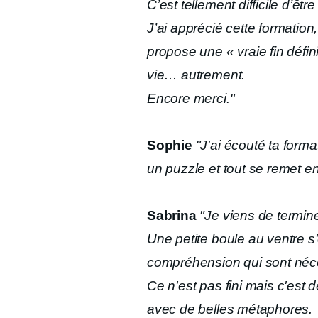
C’est tellement difficile d’êt
J’ai apprécié cette formation,
propose une « vraie fin défin
vie… autrement.
Encore merci."
Sophie
"J'ai écouté ta forma
un puzzle et tout se remet e
Sabrina
"Je viens de termin
Une petite boule au ventre s
compréhension qui sont néc
Ce n'est pas fini mais c'est 
avec de belles métaphores.