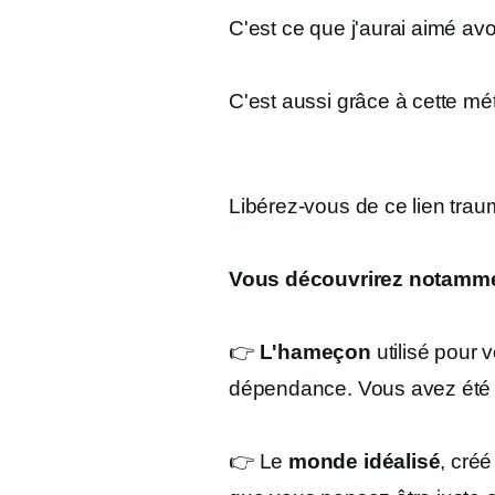
C'est ce que j'aurai aimé avo
C'est aussi grâce à cette m
Libérez-vous de ce lien trau
Vous découvrirez notamme
👉
L'hameçon
utilisé pour 
dépendance. Vous avez été f
👉 Le
monde idéalisé
, créé