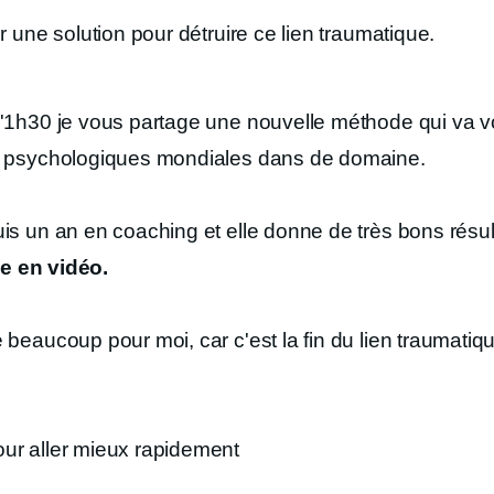
r une solution pour détruire ce lien traumatique.
'1h30 je vous partage une nouvelle méthode qui va vo
es psychologiques mondiales dans de domaine.
is un an en coaching et elle donne de très bons résult
ée en vidéo.
beaucoup pour moi, car c'est la fin du lien traumatiqu
ur aller mieux rapidement