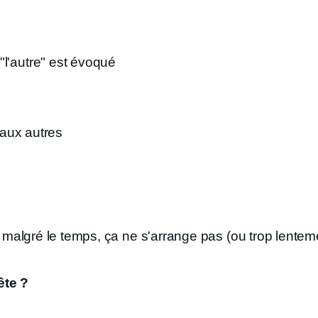
l'autre" est évoqué
e aux autres
ue malgré le temps, ça ne s'arrange pas (ou trop lentem
ête ?