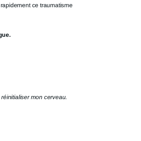
r rapidement ce traumatisme
gue.
réinitialiser mon cerveau.