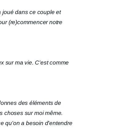
 a joué dans ce couple et
é pour (re)commencer notre
yeux sur ma vie. C'est comme
u donnes des éléments de
des choses sur moi même.
 ce qu'on a besoin d'entendre